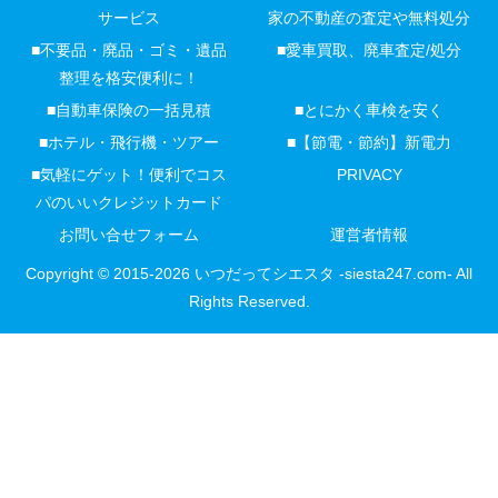
サービス
家の不動産の査定や無料処分
■不要品・廃品・ゴミ・遺品
■愛車買取、廃車査定/処分
整理を格安便利に！
■自動車保険の一括見積
■とにかく車検を安く
■ホテル・飛行機・ツアー
■【節電・節約】新電力
■気軽にゲット！便利でコス
PRIVACY
パのいいクレジットカード
お問い合せフォーム
運営者情報
Copyright © 2015-2026 いつだってシエスタ -siesta247.com- All
Rights Reserved.