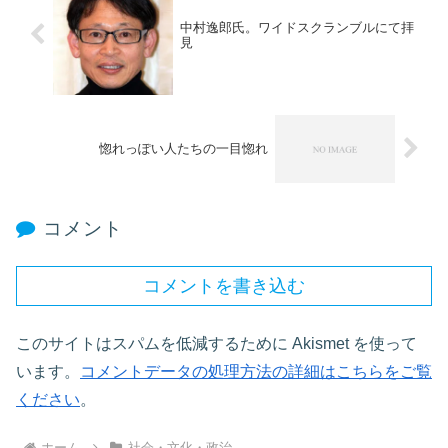
中村逸郎氏。ワイドスクランブルにて拝
見
惚れっぽい人たちの一目惚れ
コメント
コメントを書き込む
このサイトはスパムを低減するために Akismet を使って
います。
コメントデータの処理方法の詳細はこちらをご覧
ください
。
ホーム
社会・文化・政治