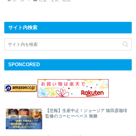
サイト内検索
SPONCORED
【悲報】生産中止！ジョージア 猿田彦珈琲
監修のコーヒーベース 無糖