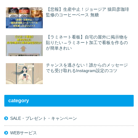
【悲報】生産中止！ジョージア 猿田彦珈琲
監修のコーヒーベース 無糖
【ラミネート看板】自宅の屋外に掲示物を
貼りたい→ラミネート加工で看板を作るの
が簡単きれい
チャンスを逃さない！誰からのメッセージ
でも受け取れるInstagram設定のコツ
category
SALE・プレゼント・キャンペーン
WEBサービス