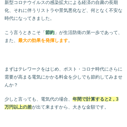
新型コロナウイルスの感染拡大による経済の自粛の長期
化、それに伴うリストラや景気悪化など、何となく不安な
時代になってきました。
こう言うときこそ「
節約
」が生活防衛の第一歩であって、
また、
最大の効果を発揮します
。
まずはテレワークをはじめ、ポスト・コロナ時代にさらに
需要が高まる電気にかかる料金を少しでも節約してみませ
んか？
少しと言っても、電気代の場合、
年間で計算すると2，3
万円以上の差
が出て来ますから、大きな金額です。