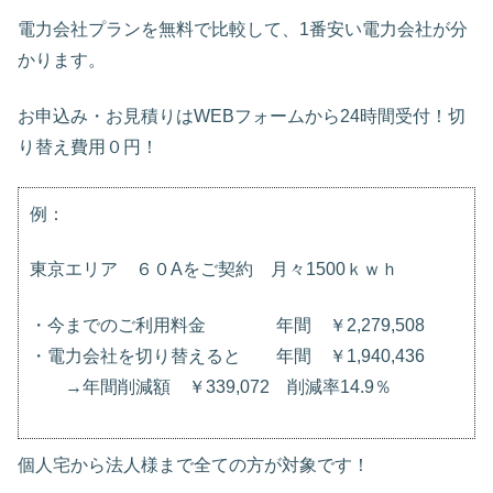
電力会社プランを無料で比較して、1番安い電力会社が分
かります。
お申込み・お見積りはWEBフォームから24時間受付！切
り替え費用０円！
例：
東京エリア ６０Aをご契約 月々1500ｋｗｈ
・今までのご利用料金 年間 ￥2,279,508
・電力会社を切り替えると 年間 ￥1,940,436
→年間削減額 ￥339,072 削減率14.9％
個人宅から法人様まで全ての方が対象です！