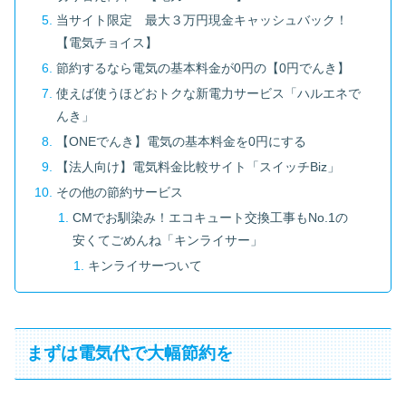
当サイト限定 最大３万円現金キャッシュバック！
【電気チョイス】
節約するなら電気の基本料金が0円の【0円でんき】
使えば使うほどおトクな新電力サービス「ハルエネで
んき」
【ONEでんき】電気の基本料金を0円にする
【法人向け】電気料金比較サイト「スイッチBiz」
その他の節約サービス
CMでお馴染み！エコキュート交換工事もNo.1の
安くてごめんね「キンライサー」
キンライサーついて
まずは電気代で大幅節約を