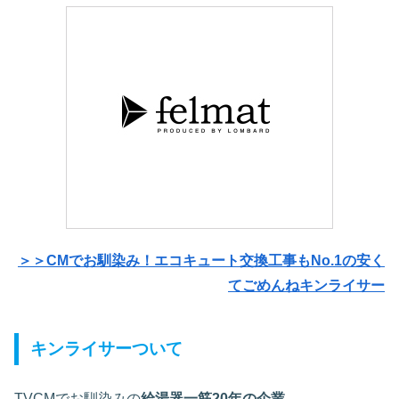
＞＞CMでお馴染み！エコキュート交換工事もNo.1の安く
てごめんねキンライサー
キンライサーついて
TVCMでお馴染みの
給湯器一筋20年の企業
。