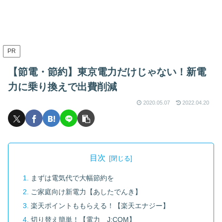
PR
【節電・節約】東京電力だけじゃない！新電
力に乗り換えで出費削減
2020.05.07
2022.04.20
目次
まずは電気代で大幅節約を
ご家庭向け新電力【あしたでんき】
楽天ポイントももらえる！【楽天エナジー】
切り替え簡単！【電力 J:COM】