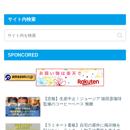
サイト内検索
SPONCORED
【悲報】生産中止！ジョージア 猿田彦珈琲
監修のコーヒーベース 無糖
【ラミネート看板】自宅の屋外に掲示物を