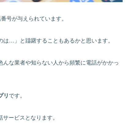
話番号が与えられています。
のは…」と躊躇することもあるかと思います。
色んな業者や知らない人から頻繁に電話がかかっ
プリ
です。
話サービスとなります。