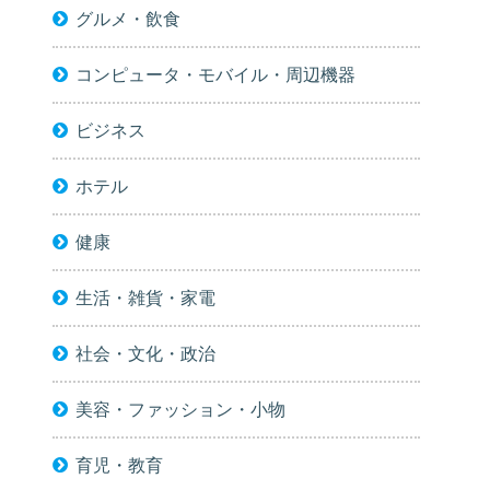
グルメ・飲食
コンピュータ・モバイル・周辺機器
ビジネス
ホテル
健康
生活・雑貨・家電
社会・文化・政治
美容・ファッション・小物
育児・教育