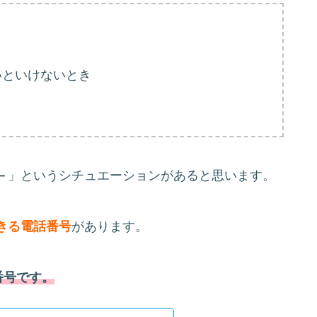
いといけないとき
き
－
」というシチュエーションがあると思います。
きる電話番号
があります。
番号です。