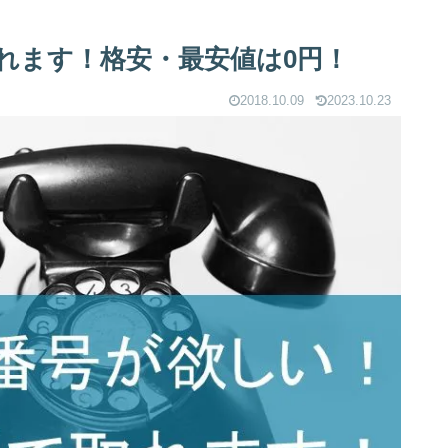
れます！格安・最安値は0円！
2018.10.09
2023.10.23