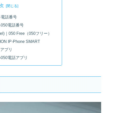
次
料電話番号
050電話番号
el)｜050 Free（050フリー）
SION IP-Phone SMART
話アプリ
050電話アプリ