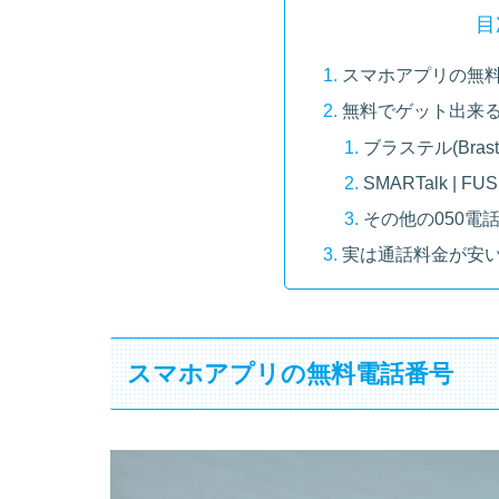
目
スマホアプリの無
無料でゲット出来る
ブラステル(Brast
SMARTalk | FU
その他の050電
実は通話料金が安い
スマホアプリの無料電話番号