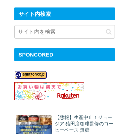
サイト内検索
SPONCORED
【悲報】生産中止！ジョー
ジア 猿田彦珈琲監修のコー
ヒーベース 無糖