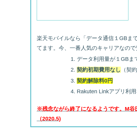
楽天モバイルなら「データ通信１GBま
てます。今、一番人気のキャリアなので
データ利用量が１GBま
契約初期費用なし
（契約
契約解除料0円
Rakuten Linkア
※残念ながら終了になるようです。M谷氏
（2020.5)