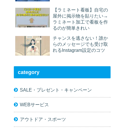
【ラミネート看板】自宅の
屋外に掲示物を貼りたい→
ラミネート加工で看板を作
るのが簡単きれい
チャンスを逃さない！誰か
らのメッセージでも受け取
れるInstagram設定のコツ
category
SALE・プレゼント・キャンペーン
WEBサービス
アウトドア・スポーツ