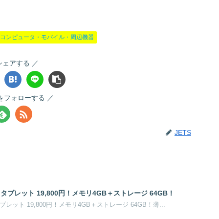
コンピュータ・モバイル・周辺機器
シェアする
Sをフォローする
JETS
oidタブレット 19,800円！メモリ4GB＋ストレージ 64GB！
dタブレット 19,800円！メモリ4GB＋ストレージ 64GB！薄...