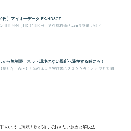
980円】アイオーデータ EX-HD3CZ
Z3TB 外付けHDD7,980円 送料無料価格com最安値：¥9,2...
！しかも無制限！ネット環境のない場所へ滞在する時にも！
縛りなしWiFi】月額料金は最安値級の３３００円！＞＞ 契約期間
毎日のように癇癪！親が知っておきたい原因と解決法！