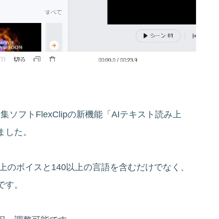
編集ソフトFlexClipの新機能「AIテキスト読み上
ました。
00以上のボイスと140以上の言語を含むだけでなく、
です。