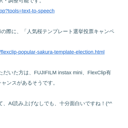
択・調整可能です。
/app?tools=text-to-speech
の季節の際に、「人気桜テンプレート選挙投票キャンペ
flexclip-popular-sakura-template-election.html
FUJIFILM instax mini、FlexClip有
るチャンスがあるそうです。
、AI読み上げなしでも、十分面白いですね！(^^