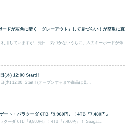
キーボードが灰色に暗く「グレーアウト」して見づらい！が簡単に直
を良く利用していますが、先日、気づかないうちに、入力キーボードが薄
(木) 12:00 Start!!
日(木) 12:00 Start!! (オープンするまで商品は見...
ート・バラクーダ 6TB『9,980円』！4TB『7,480円』
ーダ 6TB『9,980円』！4TB『7,480円』！ Seagat...