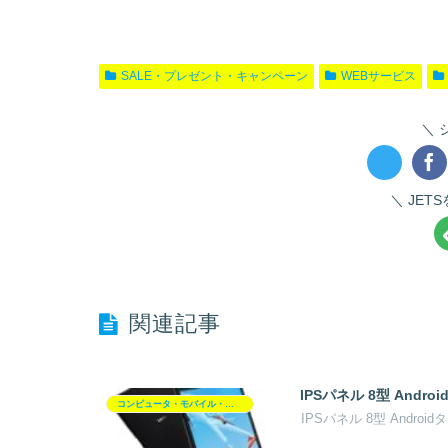
SALE・プレゼント・キャンペーン
WEBサービス
JET
関連記事
IPSパネル 8型 Andr
コンピュータ・モバイル・周辺機器
IPSパネル 8型 Androi