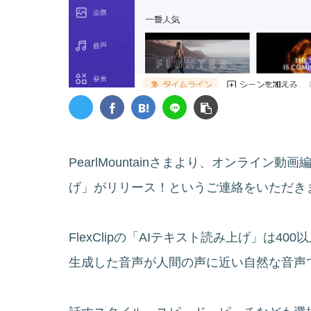
PearlMountainさまより、オンライン動画
げ」がリリース！というご連絡をいただき
FlexClipの「AIテキスト読み上げ」は4
生成した音声が人間の声に近い自然な音声