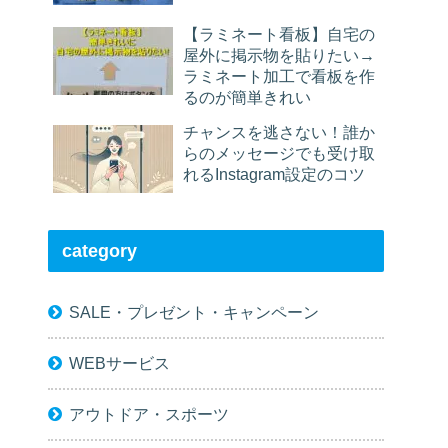
【ラミネート看板】自宅の
屋外に掲示物を貼りたい→
ラミネート加工で看板を作
るのが簡単きれい
チャンスを逃さない！誰か
らのメッセージでも受け取
れるInstagram設定のコツ
category
SALE・プレゼント・キャンペーン
WEBサービス
アウトドア・スポーツ