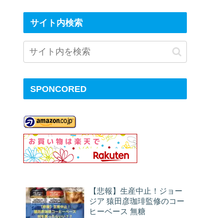
サイト内検索
SPONCORED
【悲報】生産中止！ジョー
ジア 猿田彦珈琲監修のコー
ヒーベース 無糖