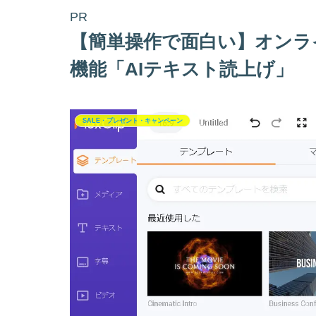
PR
【簡単操作で面白い】オンライン
機能「AIテキスト読上げ」
SALE・プレゼント・キャンペーン