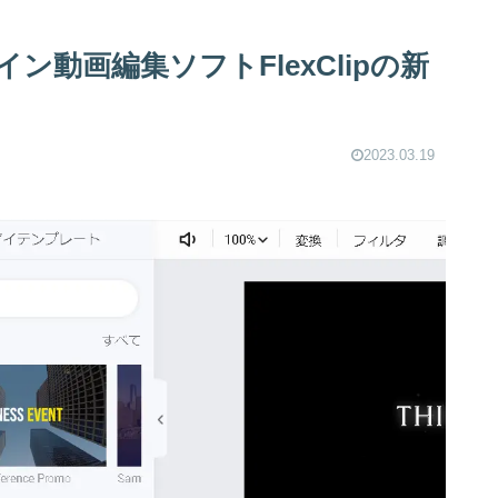
動画編集ソフトFlexClipの新
2023.03.19