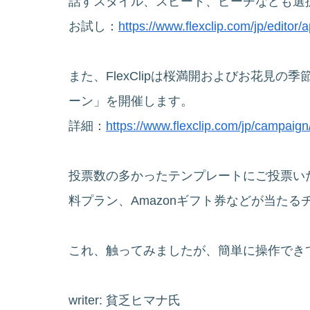
話すスタイル、スピード、ピーチなども選
お試し：
https://www.flexclip.com/jp/editor
また、FlexClipは桜満開およびお花見
ーン」を開催します。
詳細：
https://www.flexclip.com/jp/campaign/
投票数の多かったテンプレートにご投票いただいた方は、
料プラン、Amazonギフト券などが当た
これ、触ってみましたが、簡単に操作できて
writer: 貧乏ヒマナ氏