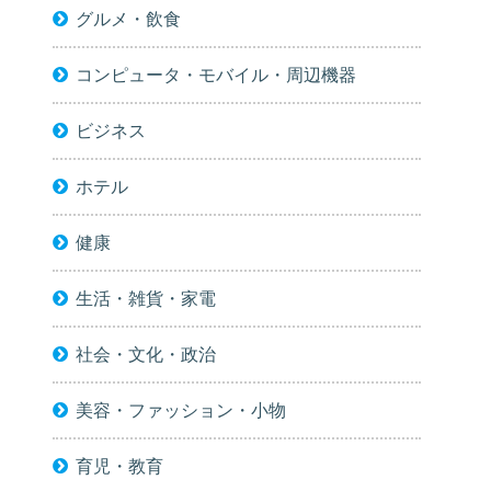
グルメ・飲食
コンピュータ・モバイル・周辺機器
ビジネス
ホテル
健康
生活・雑貨・家電
社会・文化・政治
美容・ファッション・小物
育児・教育