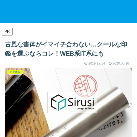
PR
古風な書体がイマイチ合わない…クールな印
鑑を選ぶならコレ！WEB系IT系にも
2019.12.14
2020.05.16
ビジネス