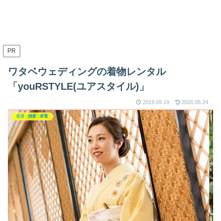
PR
ワタベウェディングの着物レンタル
「youRSTYLE(ユアスタイル)」
2019.09.19
2020.05.24
生活・雑貨・家電