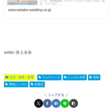
ィング、国内結婚式、ウェディングドレスのレンタル・販
売、フォトなど、...
www.watabe-wedding.co.jp
writer: 井上令未
生活・雑貨・家電
ウェディング
レンタル衣装
着物
着物レンタル
結婚式
シェアする