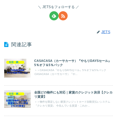
JETSをフォローする
JETS
関連記事
CASACASA（カーサカーサ）『やもりDAYSセール』
生活・雑貨・家電
5％オフ＆5％バック
＞＞CASACASA『やもりDAYSセール』5％オフ＆5％バック
CASACASA（カーサカーサ）『や...
全国どの物件にも対応｜家賃のクレジット決済【クレカ
生活・雑貨・家電
リ賃貸】
＞＞物件を限定しない家賃クレジットカード自動支払いシステム
『クレカリ賃貸』 今住んでいる賃貸・これか...