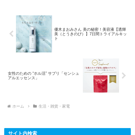
優木まおみさん 美の秘密！美容液【透輝
美（とうきのび）】7日間トライアルキッ
ト
女性のための “ホル活” サプリ「センシュ
アルエッセンス」
ホーム
生活・雑貨・家電
サイト内検索