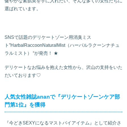
健やかな素肌美を手に入れたい、そんな多くの女性たちに
選ばれています。
SNSで話題のデリケートゾーン用消臭ミス
ト”HarbalRaccoonNaturalMist（ハーバルラクーンナチュ
ラルミスト） “が発売！ ★
デリケートなお悩みを抱えた女性から、沢山の支持をいた
だいております♡
人気女性雑誌ananで『デリケートゾーンケア部
門第1位』を獲得
『今どきSEXYになるマストバイアイテム』として紹介さ