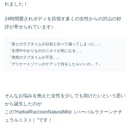
れました！
24時間愛されボディを目指す多くの女性からの沢山の好
評が寄せられています♪
「彼とのラブタイムが以前と比べて減ってしまった…」
「生理中やおりもののニオイが気になる…」
「突然のラブタイムが不安…」
「デリケートゾーンのケアって何をしたらいいの…？」
そんなお悩みを抱えた女性を少しでも助けたいという思い
から誕生したのが
この”HarbalRaccoonNaturalMist（ハーバルラクーンナチ
ュラルミスト）”です！