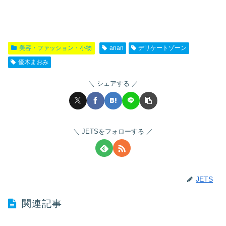
美容・ファッション・小物
anan
デリケートゾーン
優木まおみ
シェアする
JETSをフォローする
JETS
関連記事