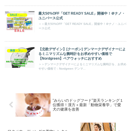
最大50%OFF「GET READY SALE」開催中！＠ナノ・
SALE・プレゼント・キャンペーン
ユニバース公式
＞＞最大50%OFF「GET READY SALE」開催中！＠ナノ・ユニバ
ース公式
【北欧デザイン】[クーポン] デンマークデザイナーによ
美容・ファッション・小物
るミニマリズムな腕時計をお求めやすい価格で
【Nordgreen】ペアウォッチにおすすめ
＞＞デンマークデザイナーによるミニマリズムな腕時計を、お求め
やすい価格で：Nordgreen デンマ...
“みらいのドッグフード”楽天ランキング１
位獲得！漢方＋最新「動物栄養学」で愛
犬の健康を改善