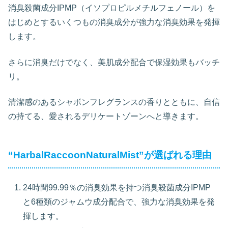
消臭殺菌成分IPMP（イソプロピルメチルフェノール）を
はじめとするいくつもの消臭成分が強力な消臭効果を発揮
します。
さらに消臭だけでなく、美肌成分配合で保湿効果もバッチ
リ。
清潔感のあるシャボンフレグランスの香りとともに、自信
の持てる、愛されるデリケートゾーンへと導きます。
“HarbalRaccoonNaturalMist”が選ばれる理由
24時間99.99％の消臭効果を持つ消臭殺菌成分IPMP
と6種類のジャムウ成分配合で、強力な消臭効果を発
揮します。