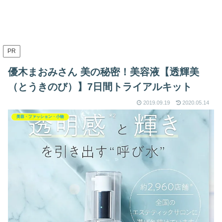
PR
優木まおみさん 美の秘密！美容液【透輝美
（とうきのび）】7日間トライアルキット
2019.09.19
2020.05.14
美容・ファッション・小物