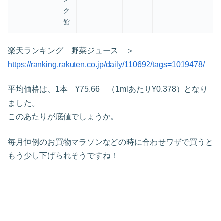
ク
館
楽天ランキング 野菜ジュース ＞
https://ranking.rakuten.co.jp/daily/110692/tags=1019478/
平均価格は、1本 ¥75.66 （1mlあたり¥0.378）となり
ました。
このあたりが底値でしょうか。
毎月恒例のお買物マラソンなどの時に合わせワザで買うと
もう少し下げられそうですね！