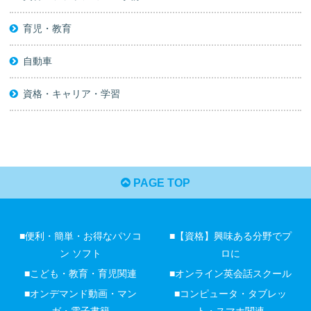
育児・教育
自動車
資格・キャリア・学習
PAGE TOP
■便利・簡単・お得なパソコ
■【資格】興味ある分野でプ
ン ソフト
ロに
■こども・教育・育児関連
■オンライン英会話スクール
■オンデマンド動画・マン
■コンピュータ・タブレッ