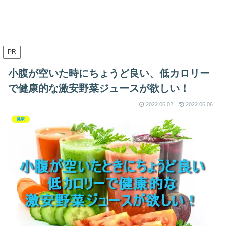
PR
小腹が空いた時にちょうど良い、低カロリー
で健康的な激安野菜ジュースが欲しい！
2022.06.02
2022.06.06
健康