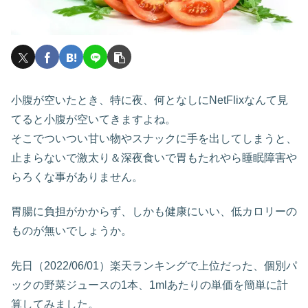
小腹が空いたとき、特に夜、何となしにNetFlixなんて見
てると小腹が空いてきますよね。
そこでついつい甘い物やスナックに手を出してしまうと、
止まらないで激太り＆深夜食いで胃もたれやら睡眠障害や
らろくな事がありません。
胃腸に負担がかからず、しかも健康にいい、低カロリーの
ものが無いでしょうか。
先日（2022/06/01）楽天ランキングで上位だった、個別パ
ックの野菜ジュースの1本、1mlあたりの単価を簡単に計
算してみました。