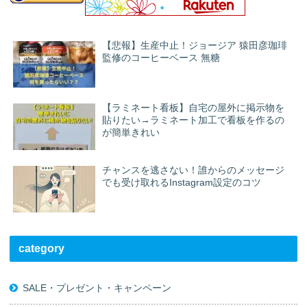
【悲報】生産中止！ジョージア 猿田彦珈琲
監修のコーヒーベース 無糖
【ラミネート看板】自宅の屋外に掲示物を
貼りたい→ラミネート加工で看板を作るの
が簡単きれい
チャンスを逃さない！誰からのメッセージ
でも受け取れるInstagram設定のコツ
category
SALE・プレゼント・キャンペーン