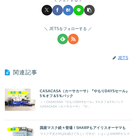
JETSをフォローする
JETS
関連記事
CASACASA（カーサカーサ）『やもりDAYSセール』
生活・雑貨・家電
5％オフ＆5％バック
＞＞CASACASA『やもりDAYSセール』5％オフ＆5％バック
CASACASA（カーサカーサ）『や...
国産マスク続々登場！SHARPもアイリスオーヤマも
健康
マスク不足が叫ばれ続けて久しいですが、いよいよSHARPからマ