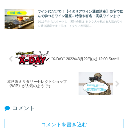
ワイン代だけで！【イタリアワイン通信講座】自宅で飲
生活・雑貨・家電
んで学べるワイン講座～特徴や有名・高級ワインまで
2015年からスタートし、累計会員２,５００人を抱える人気のワイ
ン通信講座です！実は、イタリア料理関...
“X-DAY” 2022年3月29日(火) 12:00 Start!!
本格派ミリタリーセレクトショップ
《WIP》が人気のようです
コメント
コメントを書き込む