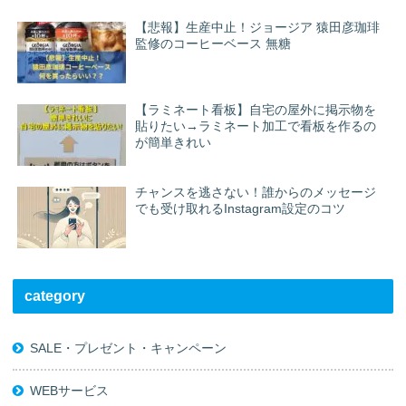
【悲報】生産中止！ジョージア 猿田彦珈琲
監修のコーヒーベース 無糖
【ラミネート看板】自宅の屋外に掲示物を
貼りたい→ラミネート加工で看板を作るの
が簡単きれい
チャンスを逃さない！誰からのメッセージ
でも受け取れるInstagram設定のコツ
category
SALE・プレゼント・キャンペーン
WEBサービス