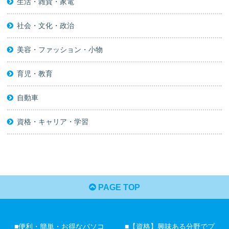
生活・雑貨・家電
社会・文化・政治
美容・ファッション・小物
育児・教育
自動車
資格・キャリア・学習
PAGE TOP
■便利・簡単・お得なパソコ
■【資格】興味ある分野でプ