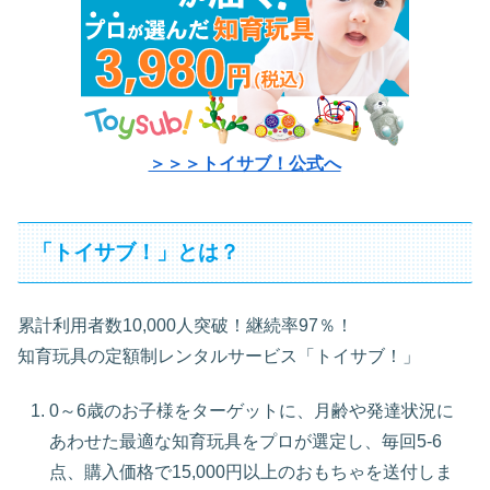
＞＞＞トイサブ！公式へ
「トイサブ！」とは？
累計利用者数10,000人突破！継続率97％！
知育玩具の定額制レンタルサービス「トイサブ！」
0～6歳のお子様をターゲットに、月齢や発達状況に
あわせた最適な知育玩具をプロが選定し、毎回5-6
点、購入価格で15,000円以上のおもちゃを送付しま