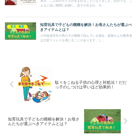
来月、二人目の子どもが生まれることになりました。自分でも、こ
んなに短い期間に結婚し、息子が生まれ、今...
知育玩具で子どもの癇癪を解決！お母さんたちが選ぶべ
育児・教育
きアイテムとは？
小学校低学年の男の子が癇癪で悩んでいる場合、親御さんや教育者
は大変ストレスを感じることがあります。し...
駄々をこねる子供の心理と対処法！だだ
っ子のしつけは早いほど効果的！
知育玩具で子どもの癇癪を解決！お母さ
んたちが選ぶべきアイテムとは？