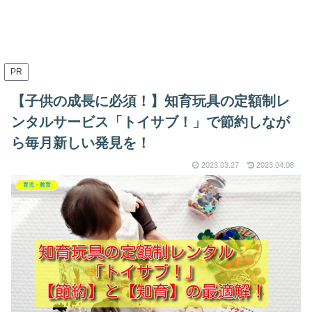
PR
【子供の成長に必須！】知育玩具の定額制レ
ンタルサービス「トイサブ！」で節約しなが
ら毎月新しい発見を！
2023.03.27
2023.04.06
育児・教育