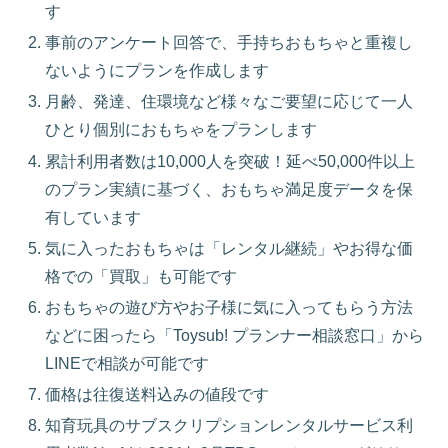
す
事前のアンケート回答で、手持ちおもちゃと重複し
ないようにプランを作成します
月齢、発達、住環境など様々なご要望に応じて一人
ひとり個別におもちゃをプランします
累計利用者数は10,000人を突破！延べ50,000件以上
のプラン実績に基づく、おもちゃ満足度データを保
有しています
気に入ったおもちゃは「レンタル継続」やお得な価
格での「買取」も可能です
おもちゃの遊び方やお子様に気に入ってもらう方法
などに困ったら「Toysub! プランナー相談窓口」から
LINEで相談が可能です
価格は往復送料込みの値段です
知育玩具のサブスクリプションレンタルサービス利