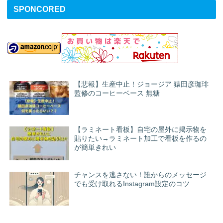
SPONCORED
【悲報】生産中止！ジョージア 猿田彦珈琲
監修のコーヒーベース 無糖
【ラミネート看板】自宅の屋外に掲示物を
貼りたい→ラミネート加工で看板を作るの
が簡単きれい
チャンスを逃さない！誰からのメッセージ
でも受け取れるInstagram設定のコツ