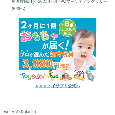
用者数No.1(※2021年8月TPCマーケティングリサー
チ調べ)
＞＞＞トイサブ！公式へ
writer: Ai Kataoka