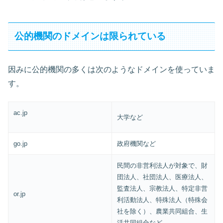
公的機関のドメインは限られている
因みに公的機関の多くは次のようなドメインを使っていま
す。
ac.jp
大学など
go.jp
政府機関など
民間の非営利法人が対象で、財
団法人、社団法人、医療法人、
監査法人、宗教法人、特定非営
or.jp
利活動法人、特殊法人（特殊会
社を除く）、農業共同組合、生
活共同組合など