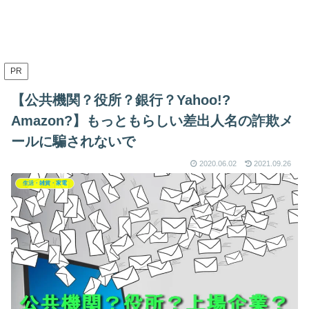
PR
【公共機関？役所？銀行？Yahoo!?
Amazon?】もっともらしい差出人名の詐欺メ
ールに騙されないで
2020.06.02
2021.09.26
生活・雑貨・家電