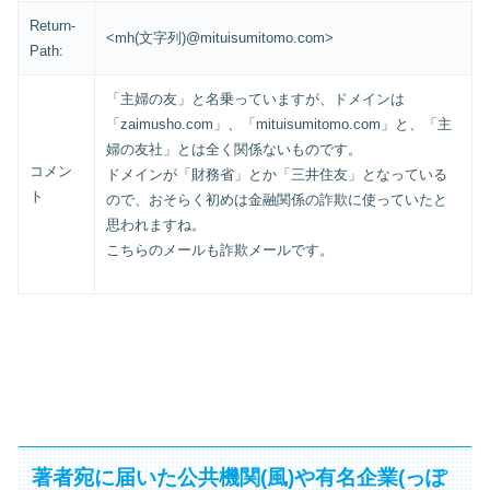
Return-
<mh(文字列)@mituisumitomo.com>
Path:
「主婦の友」と名乗っていますが、ドメインは
「zaimusho.com」、「mituisumitomo.com」と、「主
婦の友社」とは全く関係ないものです。
コメン
ドメインが「財務省」とか「三井住友」となっている
ト
ので、おそらく初めは金融関係の詐欺に使っていたと
思われますね。
こちらのメールも詐欺メールです。
著者宛に届いた公共機関(風)や有名企業(っぽ