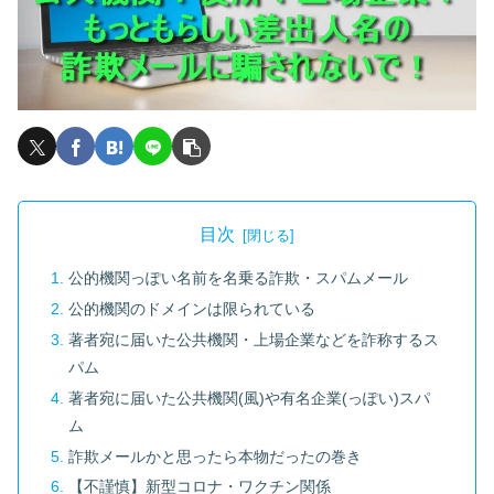
目次
公的機関っぽい名前を名乗る詐欺・スパムメール
公的機関のドメインは限られている
著者宛に届いた公共機関・上場企業などを詐称するス
パム
著者宛に届いた公共機関(風)や有名企業(っぽい)スパ
ム
詐欺メールかと思ったら本物だったの巻き
【不謹慎】新型コロナ・ワクチン関係