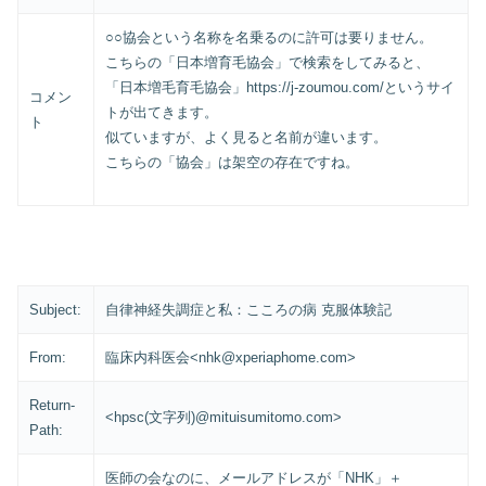
○○協会という名称を名乗るのに許可は要りません。
こちらの「日本増育毛協会」で検索をしてみると、
「日本増毛育毛協会」https://j-zoumou.com/というサイ
コメン
トが出てきます。
ト
似ていますが、よく見ると名前が違います。
こちらの「協会」は架空の存在ですね。
Subject:
自律神経失調症と私：こころの病 克服体験記
From:
臨床内科医会<nhk@xperiaphome.com>
Return-
<hpsc(文字列)@mituisumitomo.com>
Path:
医師の会なのに、メールアドレスが「NHK」＋