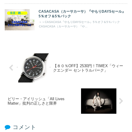
CASACASA（カーサカーサ）『やもりDAYSセール』
生活・雑貨・家電
5％オフ＆5％バック
＞＞CASACASA『やもりDAYSセール』5％オフ＆5％バック
CASACASA（カーサカーサ）『や...
【８０％OFF】2530円！TIMEX「ウィー
クエンダー セントラルパーク」
ビリー・アイリッシュ「All Lives
Matter」批判の正しさと限界
コメント