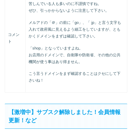
苦しんでいる人も多いのに不謹慎ですね。
ぜひ、引っかからないように注意して下さい。
メルアドの「＠」の前に「go」、「 jp」と言う文字も
入れて政府風に見えるよう細工をしていますが、とも
コメン
かくドメインをまずは確認して下さい。
ト
「shop」となっていますよね。
お店用のドメインで、自衛隊や防衛省、その他の公共
機関が使う事はあり得ません。
こう言うドメインをまず確認することはクセにして下
さいね！
【激増中】サブスク解除しました！会員情報
更新！など