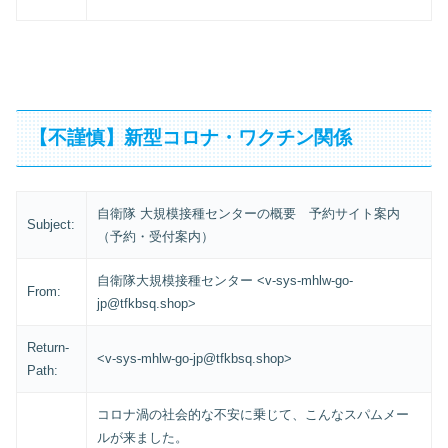
【不謹慎】新型コロナ・ワクチン関係
自衛隊 大規模接種センターの概要 予約サイト案内
Subject:
（予約・受付案内）
自衛隊大規模接種センター <v-sys-mhlw-go-
From:
jp@tfkbsq.shop>
Return-
<v-sys-mhlw-go-jp@tfkbsq.shop>
Path:
コロナ渦の社会的な不安に乗じて、こんなスパムメー
ルが来ました。