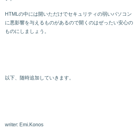
HTMLの中には開いただけでセキュリティの弱いパソコン
に悪影響を与えるものがあるので開くのはぜったい安心の
ものにしましょう。
以下、随時追加していきます。
writer: Emi.Konos