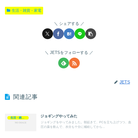
生活・雑貨・家電
シェアする
JETSをフォローする
JETS
関連記事
ジョギングやってみた
生活・雑貨・家電
ジョギングをやってみました。朝起きて、PCを立ち上げつつ、血
圧の薬を飲んで、水分も十分に補給してから...