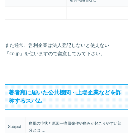
また通常、営利企業は法人登記しないと使えない
「co.jp」を使いますので留意してみて下さい。
著者宛に届いた公共機関・上場企業などを詐
称するスパム
痛風の症状と原因―痛風発作や痛みが起こりやすい部
Subject:
分とは …