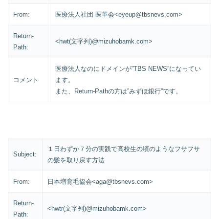
From:
医療法人社団 医革会<eyeup@tbsnevs.com>
Return-
<hwt(文字列)@mizuhobamk.com>
Path:
医療法人なのにドメインが”TBS NEWS”になってい
コメント
ます。
また、Return-Pathの方は”みずほ銀行”です。
１日わずか７分の実践で高校生の頃のようなフサフサ
Subject:
の髪を取り戻す方法
From:
日本増育毛協会<aga@tbsnevs.com>
Return-
<hwtr(文字列)@mizuhobamk.com>
Path: