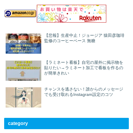
【悲報】生産中止！ジョージア 猿田彦珈琲
監修のコーヒーベース 無糖
【ラミネート看板】自宅の屋外に掲示物を
貼りたい→ラミネート加工で看板を作るの
が簡単きれい
チャンスを逃さない！誰からのメッセージ
でも受け取れるInstagram設定のコツ
category