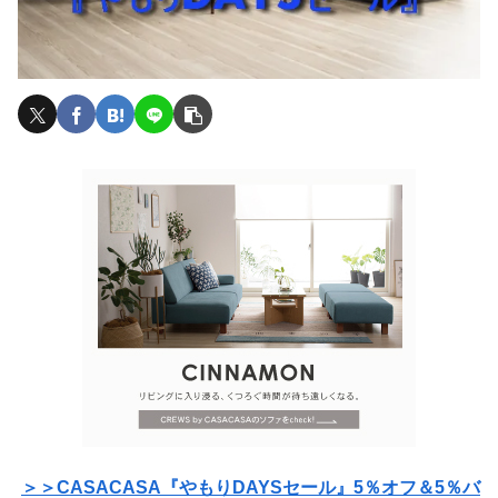
＞＞CASACASA『やもりDAYSセール』5％オフ＆5％バ