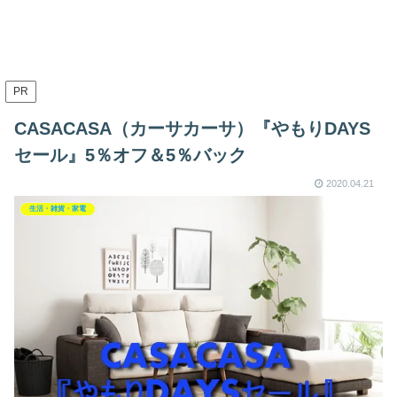
PR
CASACASA（カーサカーサ）『やもりDAYS
セール』5％オフ＆5％バック
2020.04.21
生活・雑貨・家電