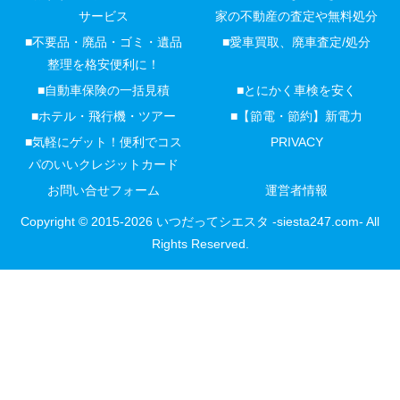
サービス
家の不動産の査定や無料処分
■不要品・廃品・ゴミ・遺品
■愛車買取、廃車査定/処分
整理を格安便利に！
■自動車保険の一括見積
■とにかく車検を安く
■ホテル・飛行機・ツアー
■【節電・節約】新電力
■気軽にゲット！便利でコス
PRIVACY
パのいいクレジットカード
お問い合せフォーム
運営者情報
Copyright © 2015-2026 いつだってシエスタ -siesta247.com- All
Rights Reserved.