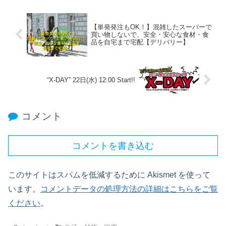
【単発発注もOK！】混雑したスーパーで
買い物しないで、安全・安心な食材・食
品を自宅まで宅配【デリバリー】
“X-DAY” 22日(水) 12:00 Start!!
コメント
コメントを書き込む
このサイトはスパムを低減するために Akismet を使って
います。
コメントデータの処理方法の詳細はこちらをご覧
ください
。