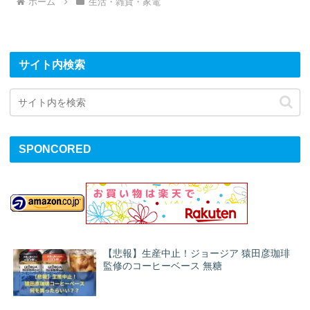
ホーム
生活・雑貨・家電
サイト内検索
SPONCORED
【悲報】生産中止！ジョージア 猿田彦珈琲
監修のコーヒーベース 無糖