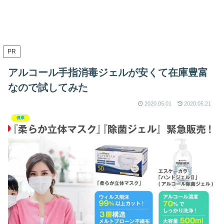
PR
アルコール手指消毒ジェルが安くて在庫豊富
なので試してみた
2020.05.01
2020.05.21
健康