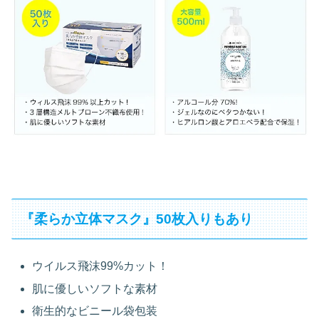
『柔らか立体マスク』50枚入りもあり
ウイルス飛沫99%カット！
肌に優しいソフトな素材
衛生的なビニール袋包装