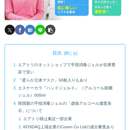
目次
エアトリのネットショップで手指消毒ジェルが在庫豊
富で安い
『柔らか立体マスク』50枚入りもあり
エスケーカラ『ハンドジェルⅡ』 （アルコール除菌
ジェル）500ml
韓国製の手指消毒ジェルの「虚偽アルコール濃度表
示」について
エアトリ様は東証一部企業
KOSDAQ上場企業のCoson Co Ltdの成分審査あり