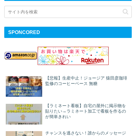
SPONCORED
【悲報】生産中止！ジョージア 猿田彦珈琲
監修のコーヒーベース 無糖
【ラミネート看板】自宅の屋外に掲示物を
貼りたい→ラミネート加工で看板を作るの
が簡単きれい
チャンスを逃さない！誰からのメッセージ