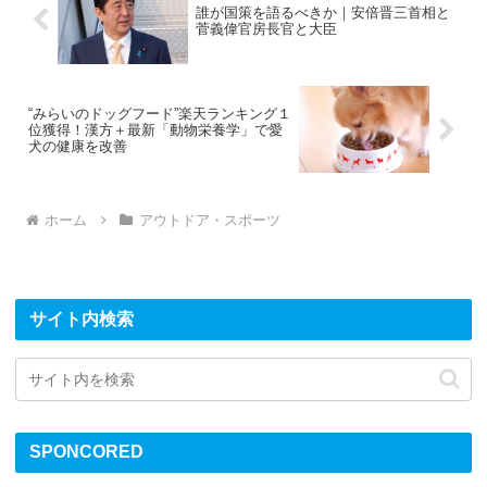
誰が国策を語るべきか｜安倍晋三首相と
菅義偉官房長官と大臣
“みらいのドッグフード”楽天ランキング１
位獲得！漢方＋最新「動物栄養学」で愛
犬の健康を改善
ホーム
アウトドア・スポーツ
サイト内検索
SPONCORED