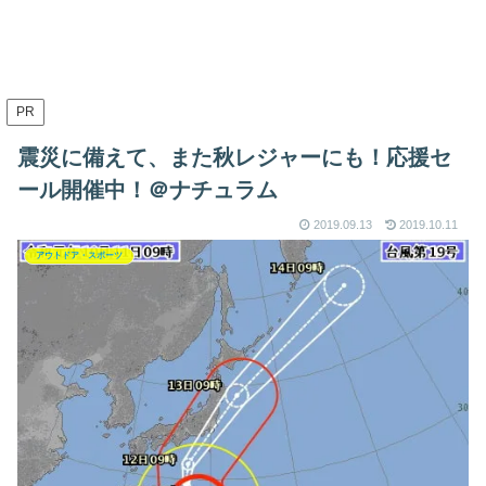
PR
震災に備えて、また秋レジャーにも！応援セ
ール開催中！＠ナチュラム
2019.09.13
2019.10.11
アウトドア・スポーツ