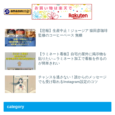
【悲報】生産中止！ジョージア 猿田彦珈琲
監修のコーヒーベース 無糖
【ラミネート看板】自宅の屋外に掲示物を
貼りたい→ラミネート加工で看板を作るの
が簡単きれい
チャンスを逃さない！誰からのメッセージ
でも受け取れるInstagram設定のコツ
category