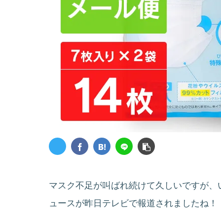
マスク不足が叫ばれ続けて久しいですが、い
ュースが昨日テレビで報道されましたね！