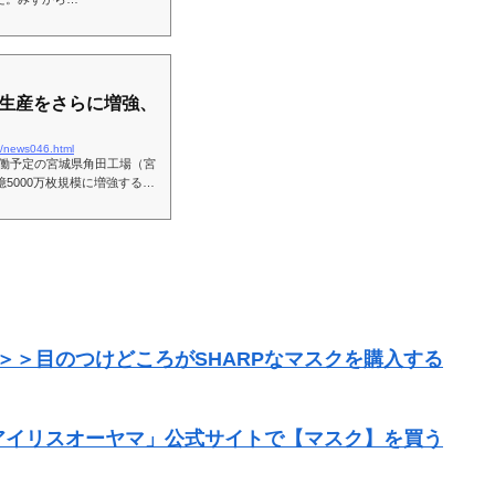
生産をさらに増強、
23/news046.html
に稼働予定の宮城県角田工場（宮
5000万枚規模に増強すると
＞＞目のつけどころがSHARPなマスクを購入する
アイリスオーヤマ」公式サイトで【マスク】を買う