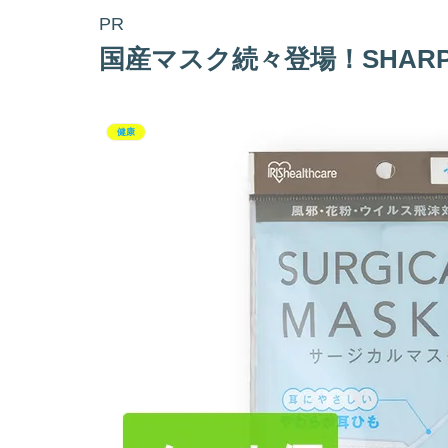
PR
国産マスク続々登場！SHAR
健康