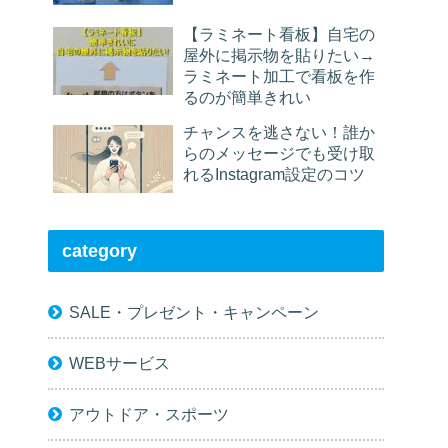
【ラミネート看板】自宅の
屋外に掲示物を貼りたい→
ラミネート加工で看板を作
るのが簡単きれい
チャンスを逃さない！誰か
らのメッセージでも受け取
れるInstagram設定のコツ
category
SALE・プレゼント・キャンペーン
WEBサービス
アウトドア・スポーツ