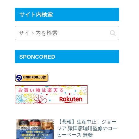
サイト内検索
SPONCORED
【悲報】生産中止！ジョー
ジア 猿田彦珈琲監修のコー
ヒーベース 無糖