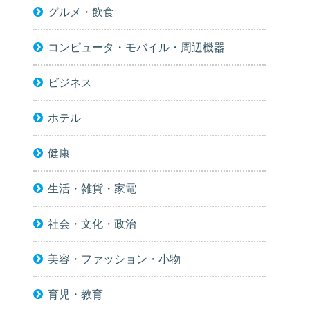
グルメ・飲食
コンピュータ・モバイル・周辺機器
ビジネス
ホテル
健康
生活・雑貨・家電
社会・文化・政治
美容・ファッション・小物
育児・教育