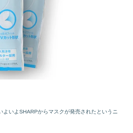
よいよSHARPからマスクが発売されたというニ