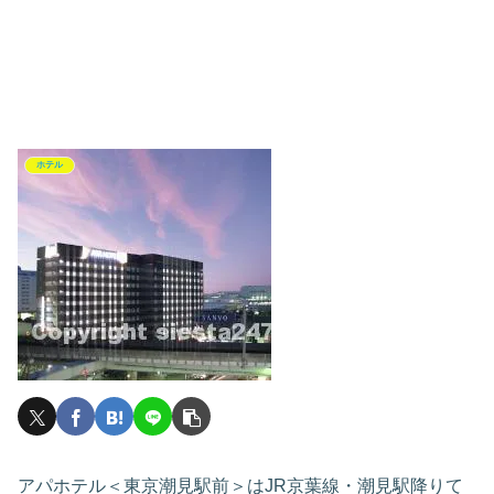
ホテル
アパホテル＜東京潮見駅前＞はJR京葉線・潮見駅降りて