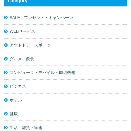
category
SALE・プレゼント・キャンペーン
WEBサービス
アウトドア・スポーツ
グルメ・飲食
コンピュータ・モバイル・周辺機器
ビジネス
ホテル
健康
生活・雑貨・家電