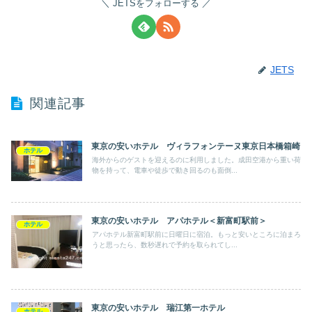
JETSをフォローする
JETS
関連記事
東京の安いホテル ヴィラフォンテーヌ東京日本橋箱崎
ホテル
海外からのゲストを迎えるのに利用しました。成田空港から重い荷
物を持って、電車や徒歩で動き回るのも面倒...
東京の安いホテル アパホテル＜新富町駅前＞
ホテル
アパホテル新富町駅前に日曜日に宿泊。もっと安いところに泊まろ
うと思ったら、数秒遅れで予約を取られてし...
東京の安いホテル 瑞江第一ホテル
ホテル