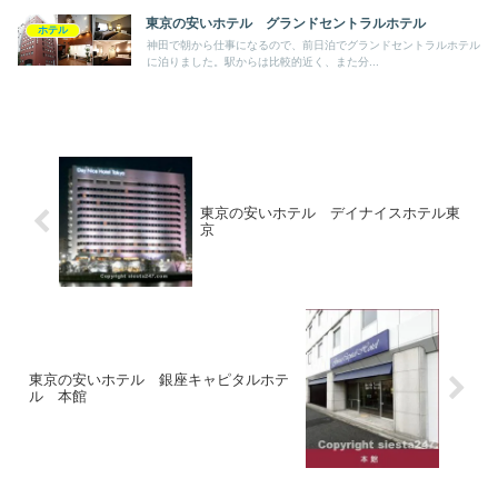
東京の安いホテル グランドセントラルホテル
ホテル
神田で朝から仕事になるので、前日泊でグランドセントラルホテル
に泊りました。駅からは比較的近く、また分...
東京の安いホテル デイナイスホテル東
京
東京の安いホテル 銀座キャピタルホテ
ル 本館