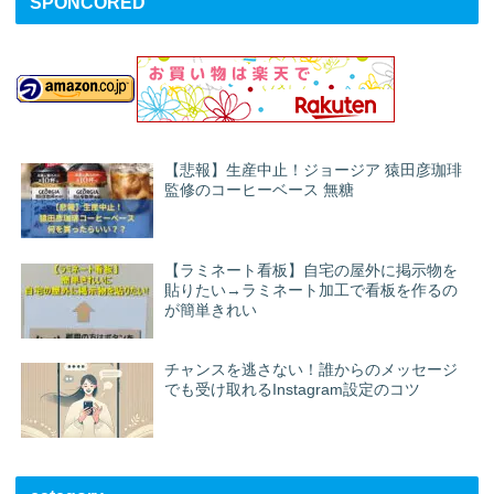
SPONCORED
【悲報】生産中止！ジョージア 猿田彦珈琲
監修のコーヒーベース 無糖
【ラミネート看板】自宅の屋外に掲示物を
貼りたい→ラミネート加工で看板を作るの
が簡単きれい
チャンスを逃さない！誰からのメッセージ
でも受け取れるInstagram設定のコツ