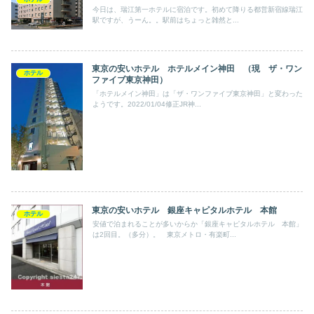
今日は、瑞江第一ホテルに宿泊です。初めて降りる都営新宿線瑞江
駅ですが、うーん。。駅前はちょっと雑然と...
東京の安いホテル ホテルメイン神田 （現 ザ・ワン
ホテル
ファイブ東京神田）
「ホテルメイン神田」は「ザ・ワンファイブ東京神田」と変わった
ようです。2022/01/04修正JR神...
東京の安いホテル 銀座キャピタルホテル 本館
ホテル
安値で泊まれることが多いからか「銀座キャピタルホテル 本館」
は2回目。（多分）。 東京メトロ・有楽町...