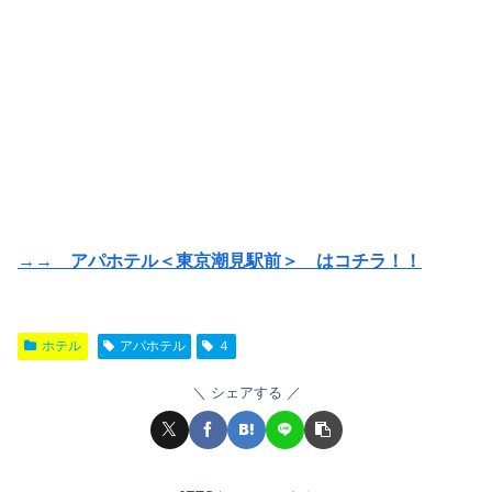
→→ アパホテル＜東京潮見駅前＞ はコチラ！！
ホテル
アパホテル
４
シェアする