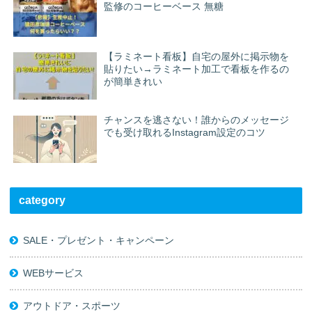
監修のコーヒーベース 無糖
【ラミネート看板】自宅の屋外に掲示物を
貼りたい→ラミネート加工で看板を作るの
が簡単きれい
チャンスを逃さない！誰からのメッセージ
でも受け取れるInstagram設定のコツ
category
SALE・プレゼント・キャンペーン
WEBサービス
アウトドア・スポーツ