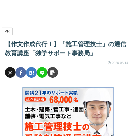
PR
【作文作成代行！】「施工管理技士」の通信
教育講座「独学サポート事務局」
2020.05.14