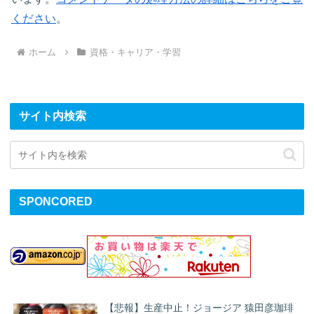
ください
。
ホーム
資格・キャリア・学習
サイト内検索
SPONCORED
【悲報】生産中止！ジョージア 猿田彦珈琲