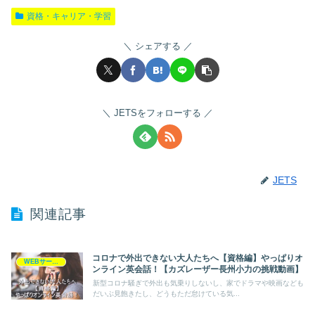
資格・キャリア・学習
シェアする
JETSをフォローする
JETS
関連記事
コロナで外出できない大人たちへ【資格編】やっぱりオ
WEBサービス
ンライン英会話！【カズレーザー長州小力の挑戦動画】
新型コロナ騒ぎで外出も気乗りしないし、家でドラマや映画なども
だいぶ見飽きたし、どうもただ怠けている気...