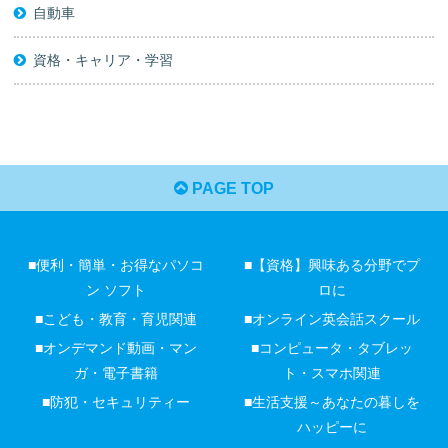
自動車
資格・キャリア・学習
PAGE TOP
■便利・簡単・お得なパソコ
■【資格】興味ある分野でプ
ン ソフト
ロに
■こども・教育・育児関連
■オンライン英会話スクール
■オンデマンド動画・マン
■コンピュータ・タブレッ
ガ・電子書籍
ト・スマホ関連
■防犯・セキュリティー
■生活支援～あなたの暮しを
ハッピーに