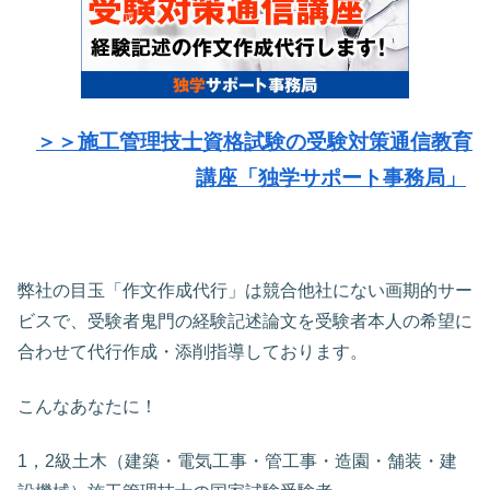
＞＞施工管理技士資格試験の受験対策通信教育
講座「独学サポート事務局」
弊社の目玉「作文作成代行」は競合他社にない画期的サー
ビスで、受験者鬼門の経験記述論文を受験者本人の希望に
合わせて代行作成・添削指導しております。
こんなあなたに！
1，2級土木（建築・電気工事・管工事・造園・舗装・建