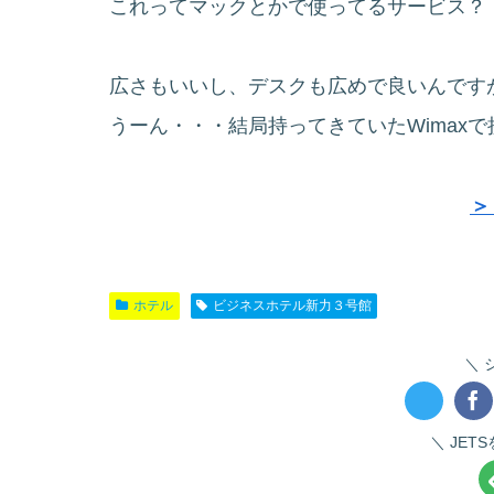
これってマックとかで使ってるサービス？
広さもいいし、デスクも広めで良いんです
うーん・・・結局持ってきていたWimaxで
＞
ホテル
ビジネスホテル新力３号館
JET