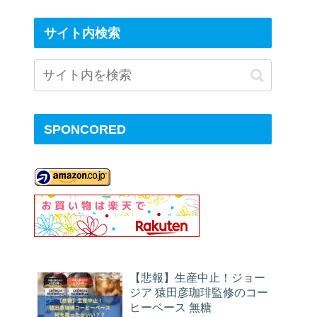
サイト内検索
SPONCORED
【悲報】生産中止！ジョー
ジア 猿田彦珈琲監修のコー
ヒーベース 無糖