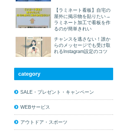
【ラミネート看板】自宅の
屋外に掲示物を貼りたい→
ラミネート加工で看板を作
るのが簡単きれい
チャンスを逃さない！誰か
らのメッセージでも受け取
れるInstagram設定のコツ
category
SALE・プレゼント・キャンペーン
WEBサービス
アウトドア・スポーツ