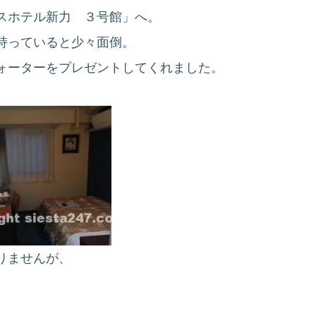
スホテル新力 ３号館」へ。
持っていると少々面倒。
ォーターをプレゼントしてくれました。
りませんが、