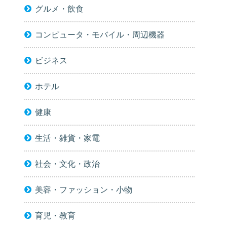
グルメ・飲食
コンピュータ・モバイル・周辺機器
ビジネス
ホテル
健康
生活・雑貨・家電
社会・文化・政治
美容・ファッション・小物
育児・教育