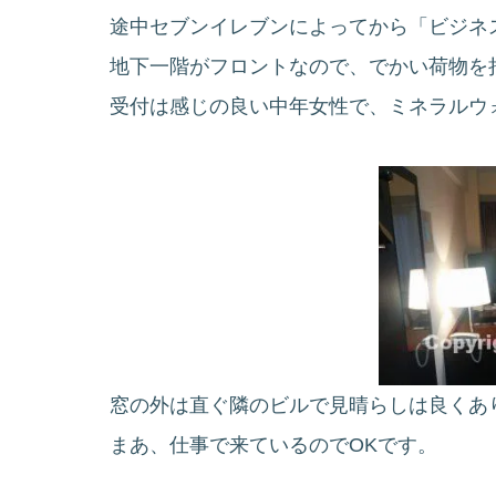
途中セブンイレブンによってから「ビジネ
地下一階がフロントなので、でかい荷物を
受付は感じの良い中年女性で、ミネラルウ
窓の外は直ぐ隣のビルで見晴らしは良くあ
まあ、仕事で来ているのでOKです。