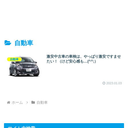
自動車
激安中古車の車検は、やっぱり激安ですませ
自動車
たい！（けど安心感も…(^^;）
2023.01.03
ホーム
自動車